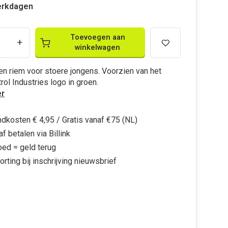
erkdagen
Toevoegen aan
+
winkelwagen
en riem voor stoere jongens. Voorzien van het
rol Industries logo in groen.
r
dkosten € 4,95 / Gratis vanaf €75 (NL)
f betalen via Billink
oed = geld terug
orting bij inschrijving nieuwsbrief