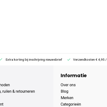
Extra korting bij inschrijving nieuwsbrief
Verzendkosten € 4,95 /
Informatie
hoden
Over ons
 ruilen & retourneren
Blog
Merken
nt
Categorieën