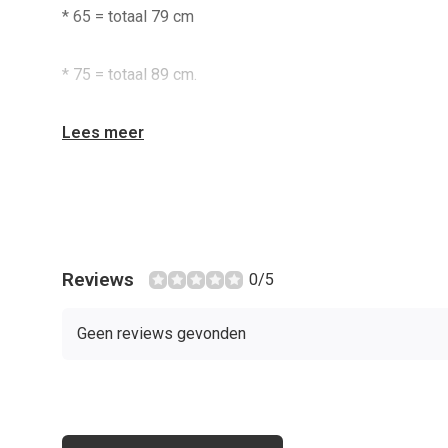
* 65 = totaal 79 cm
* 75 = totaal 89 cm.
Lees meer
Reviews
0/5
Geen reviews gevonden