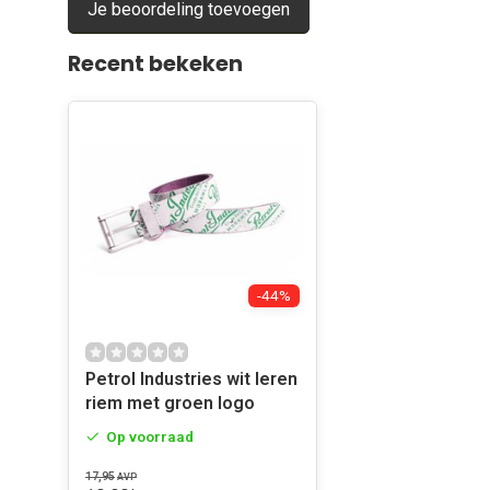
Je beoordeling toevoegen
Recent bekeken
-44%
Petrol Industries wit leren
riem met groen logo
Op voorraad
17,95
AVP