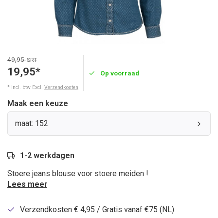
49,95
SRT
19,95*
Op voorraad
* Incl. btw Excl.
Verzendkosten
Maak een keuze
maat: 152
1-2 werkdagen
Stoere jeans blouse voor stoere meiden !
Lees meer
Verzendkosten € 4,95 / Gratis vanaf €75 (NL)