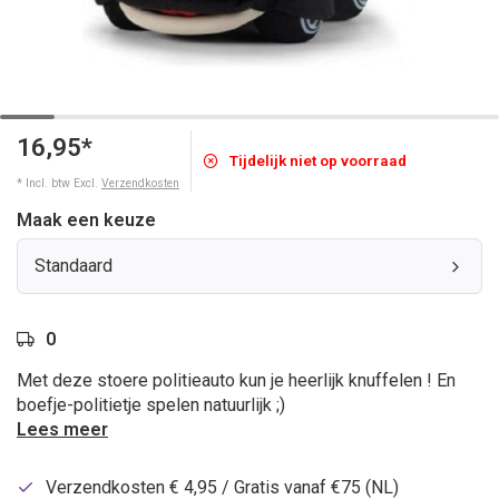
16,95*
Tijdelijk niet op voorraad
* Incl. btw Excl.
Verzendkosten
Maak een keuze
Standaard
0
Met deze stoere politieauto kun je heerlijk knuffelen ! En
boefje-politietje spelen natuurlijk ;)
Lees meer
Verzendkosten € 4,95 / Gratis vanaf €75 (NL)