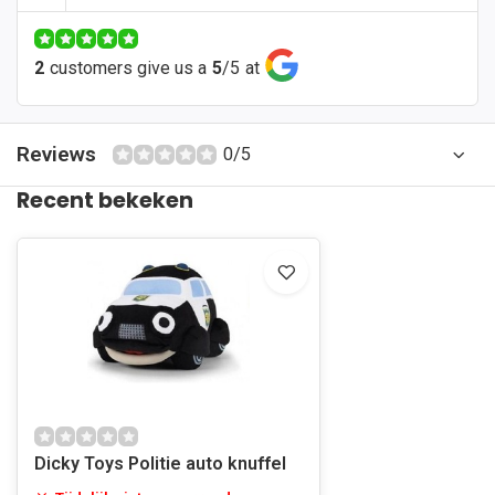
2
customers give us a
5
/
5
at
Reviews
0/5
Recent bekeken
Dicky Toys Politie auto knuffel