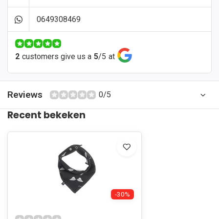
0649308469
2
customers give us a
5
/
5
at
Reviews
0/5
Recent bekeken
-30%