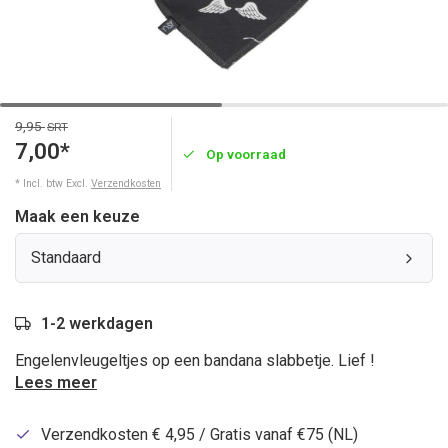
9,95
SRT
7,00*
Op voorraad
* Incl. btw Excl.
Verzendkosten
Maak een keuze
Standaard
1-2 werkdagen
Engelenvleugeltjes op een bandana slabbetje. Lief !
Lees meer
Verzendkosten € 4,95 / Gratis vanaf €75 (NL)