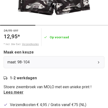
24,95
SRT
12,95*
Op voorraad
* Incl. btw Excl.
Verzendkosten
Maak een keuze
maat: 98-104
1-2 werkdagen
Stoere zwembroek van MOLO met een unieke print !
Lees meer
Verzendkosten € 4,95 / Gratis vanaf €75 (NL)