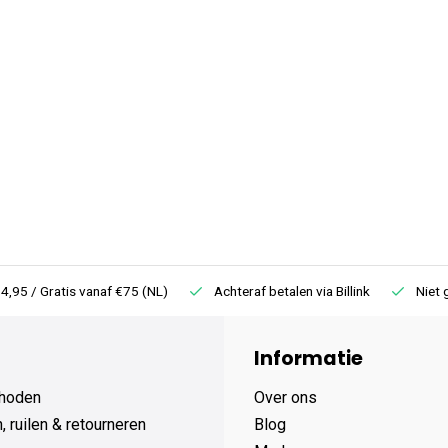
4,95 / Gratis vanaf €75 (NL)
Achteraf betalen via Billink
Niet 
Informatie
hoden
Over ons
 ruilen & retourneren
Blog