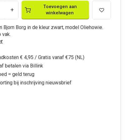
Toevoegen aan
+
winkelwagen
 Bjorn Borg in de kleur zwart, model Oliehowie.
 vak.
r
dkosten € 4,95 / Gratis vanaf €75 (NL)
f betalen via Billink
oed = geld terug
orting bij inschrijving nieuwsbrief