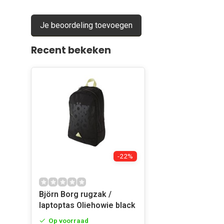
Handvat aan bovenzijde
Je beoordeling toevoegen
Recent bekeken
-22%
Björn Borg rugzak /
laptoptas Oliehowie black
Op voorraad