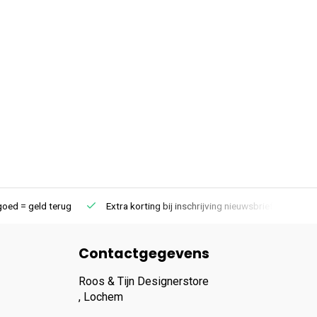
goed = geld terug
Extra korting bij inschrijving nieuwsbrief
Contactgegevens
Roos & Tijn Designerstore
, Lochem