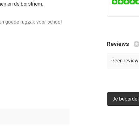
men en de borstriem.
en goede rugzak voor school
Reviews
Geen review
Je beoordel