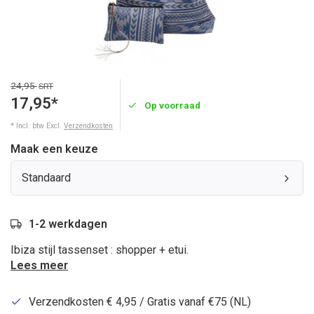
24,95
SRT
17,95*
Op voorraad
* Incl. btw Excl.
Verzendkosten
Maak een keuze
Standaard
1-2 werkdagen
Ibiza stijl tassenset : shopper + etui.
Lees meer
Verzendkosten € 4,95 / Gratis vanaf €75 (NL)