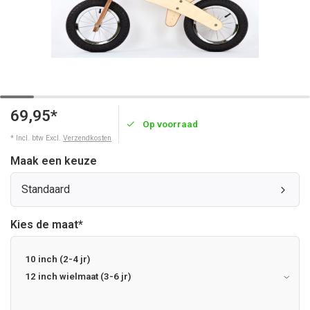
69,95*
Op voorraad
* Incl. btw Excl.
Verzendkosten
Maak een keuze
Standaard
Kies de maat
*