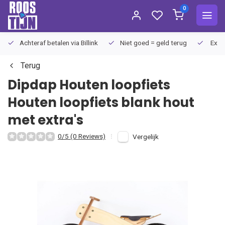
0
Achteraf betalen via Billink
Niet goed = geld terug
Extra
Terug
Dipdap
Houten loopfiets
Houten loopfiets blank hout
met extra's
0/5 (0 Reviews)
Vergelijk