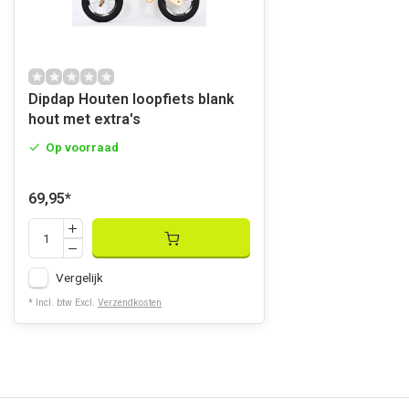
Dipdap Houten loopfiets blank
hout met extra's
Op voorraad
69,95
*
Vergelijk
* Incl. btw Excl.
Verzendkosten