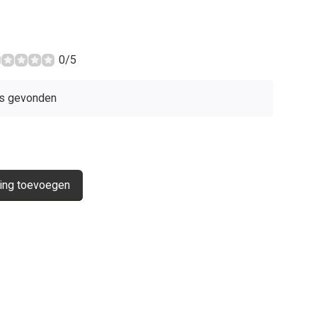
0/5
s gevonden
ing toevoegen