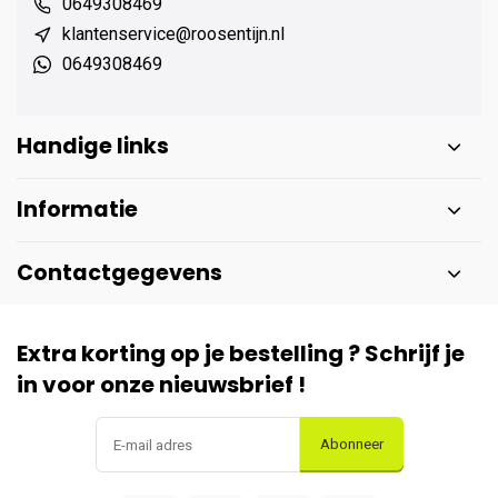
0649308469
klantenservice@roosentijn.nl
0649308469
Handige links
Informatie
Contactgegevens
Extra korting op je bestelling ? Schrijf je
in voor onze nieuwsbrief !
Abonneer