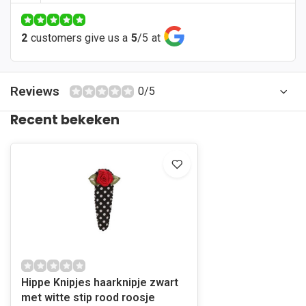
2
customers give us a
5
/
5
at
Reviews
0/5
Recent bekeken
Hippe Knipjes haarknipje zwart
met witte stip rood roosje