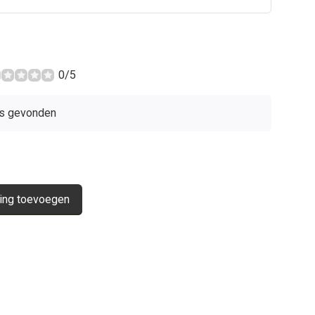
0/5
s gevonden
ing toevoegen