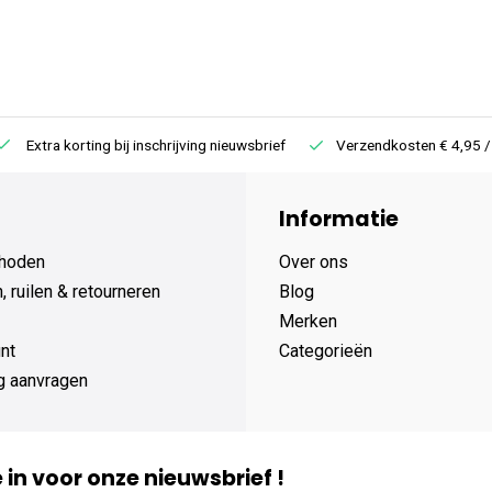
Extra korting bij inschrijving nieuwsbrief
Verzendkosten € 4,95 /
Informatie
hoden
Over ons
 ruilen & retourneren
Blog
Merken
nt
Categorieën
g aanvragen
je in voor onze nieuwsbrief !