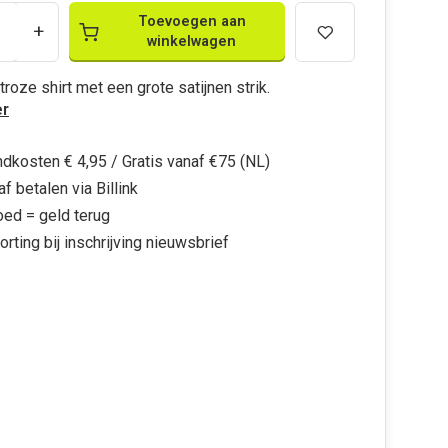
Toevoegen aan
+
winkelwagen
roze shirt met een grote satijnen strik.
r
dkosten € 4,95 / Gratis vanaf €75 (NL)
f betalen via Billink
oed = geld terug
orting bij inschrijving nieuwsbrief