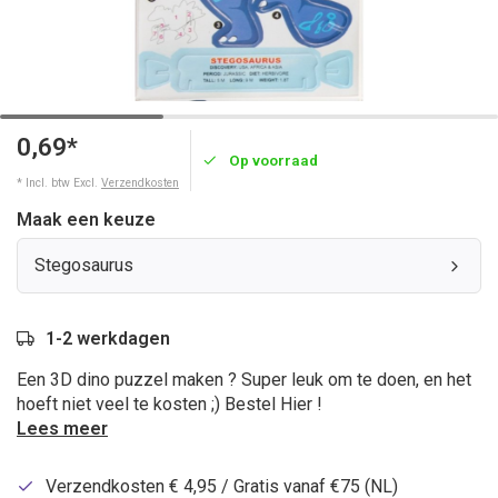
0,69*
Op voorraad
* Incl. btw Excl.
Verzendkosten
Maak een keuze
Stegosaurus
1-2 werkdagen
Een 3D dino puzzel maken ? Super leuk om te doen, en het
hoeft niet veel te kosten ;) Bestel Hier !
Lees meer
Verzendkosten € 4,95 / Gratis vanaf €75 (NL)