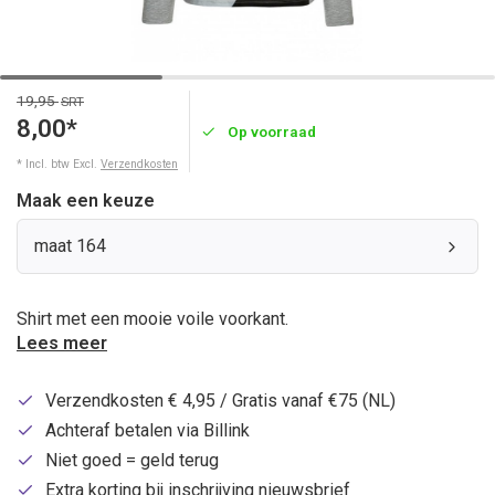
19,95
SRT
8,00*
Op voorraad
* Incl. btw Excl.
Verzendkosten
Maak een keuze
maat 164
Shirt met een mooie voile voorkant.
Lees meer
Verzendkosten € 4,95 / Gratis vanaf €75 (NL)
Achteraf betalen via Billink
Niet goed = geld terug
Extra korting bij inschrijving nieuwsbrief