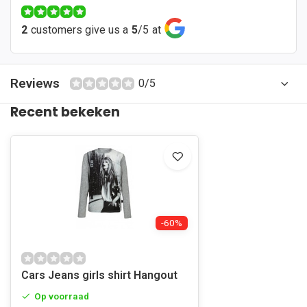
2
customers give us a
5
/
5
at
Reviews
0/5
Recent bekeken
-60%
Cars Jeans girls shirt Hangout
Op voorraad