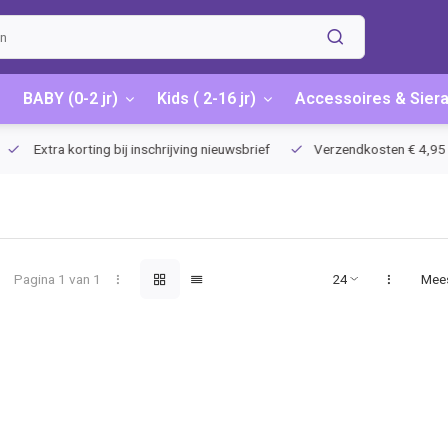
BABY (0-2 jr)
Kids ( 2-16 jr)
Accessoires & Sier
Extra korting bij inschrijving nieuwsbrief
Verzendkosten € 4,95 / G
Pagina 1 van 1
Mee