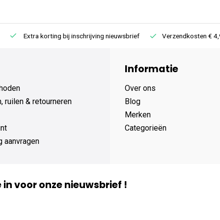
Extra korting bij inschrijving nieuwsbrief
Verzendkosten € 4,95 /
Informatie
hoden
Over ons
 ruilen & retourneren
Blog
Merken
nt
Categorieën
g aanvragen
je in voor onze nieuwsbrief !