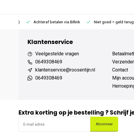
75 (NL)
Achteraf betalen via Billink
Niet goed = geld terug
Klantenservice
Veelgestelde vragen
Betaalmet
0649308469
Verzenden,
klantenservice@roosentijn.nl
Contact
0649308469
Mijn accou
Herroepin
Extra korting op je bestelling ? Schrijf 
Abonneer