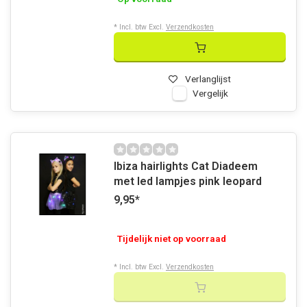
* Incl. btw Excl.
Verzendkosten
Verlanglijst
Vergelijk
Ibiza hairlights Cat Diadeem
met led lampjes pink leopard
9,95
*
Tijdelijk niet op voorraad
* Incl. btw Excl.
Verzendkosten