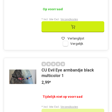
Op voorraad
* Incl. btw Excl.
Verzendkosten
Verlanglijst
Vergelijk
CU Evil Eye armbandje black
multicolor 1
2,99
*
Tijdelijk niet op voorraad
* Incl. btw Excl.
Verzendkosten