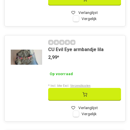
Verlanglijst
Vergelijk
CU Evil Eye armbandje lila
2,99
*
Op voorraad
* Incl. btw Excl.
Verzendkosten
Verlanglijst
Vergelijk