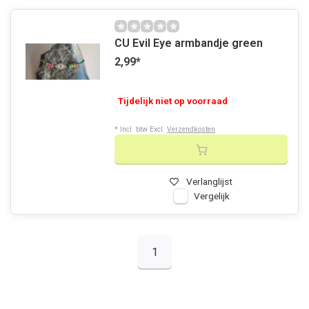
CU Evil Eye armbandje green
2,99
*
Tijdelijk niet op voorraad
* Incl. btw Excl.
Verzendkosten
Verlanglijst
Vergelijk
1