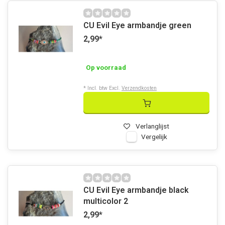
CU Evil Eye armbandje green
2,99
*
Op voorraad
* Incl. btw Excl.
Verzendkosten
Verlanglijst
Vergelijk
CU Evil Eye armbandje black
multicolor 2
2,99
*