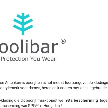
en Amerikaans bedrijf en is het meest toonaangevende kleding
ifestylemerk voor dames, heren en kinderen met een uitgebreide 
leding die dit bedrijf maakt biedt wel
98% bescherming
tegen 
escherming van SPF50+. Hoog dus !