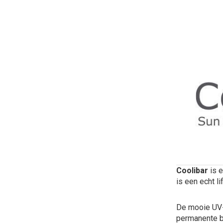
Coolibar
is e
is een echt l
De mooie UV-k
permanente b