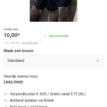
19,95
SRT
10,00*
Op voorraad
* Incl. btw Excl.
Verzendkosten
Maak een keuze
Standaard
Heerlijk warme muts.
Lees meer
Verzendkosten € 4,95 / Gratis vanaf €75 (NL)
Achteraf betalen via Billink
Niet goed = geld terug