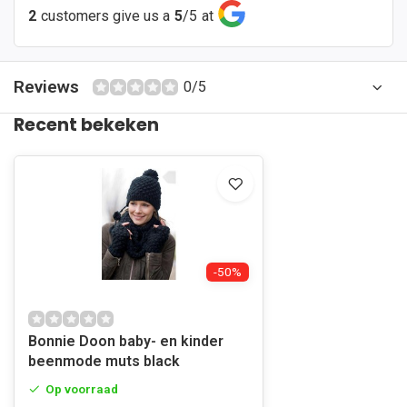
2
customers give us a
5
/
5
at
Reviews
0/5
Recent bekeken
-50%
Bonnie Doon baby- en kinder
beenmode muts black
Op voorraad