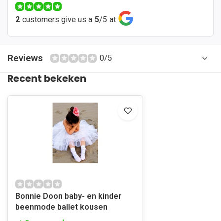
2
customers give us a
5
/
5
at
Reviews
0/5
Recent bekeken
Bonnie Doon baby- en kinder
beenmode ballet kousen