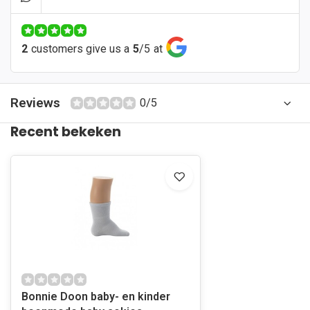
2
customers give us a
5
/
5
at
Reviews
0/5
Recent bekeken
Bonnie Doon baby- en kinder