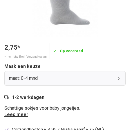
2,75*
Op voorraad
* Incl. btw Excl.
Verzendkosten
Maak een keuze
maat: 0-4 mnd
1-2 werkdagen
Schattige sokjes voor baby jongetjes.
Lees meer
Verzendkosten € 4,95 / Gratis vanaf €75 (NL)