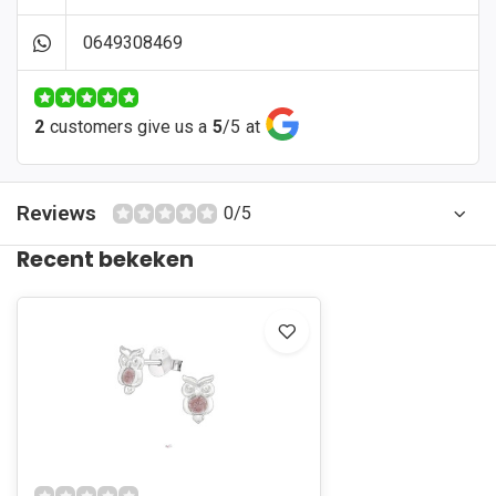
0649308469
2
customers give us a
5
/
5
at
Reviews
0/5
Recent bekeken