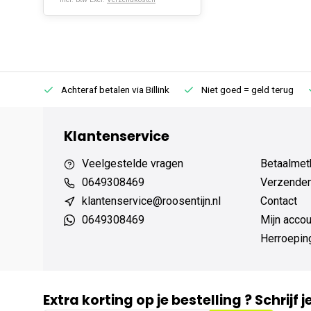
75 (NL)
Achteraf betalen via Billink
Niet goed = geld terug
Klantenservice
Veelgestelde vragen
Betaalmet
0649308469
Verzenden,
klantenservice@roosentijn.nl
Contact
0649308469
Mijn accou
Herroepin
Extra korting op je bestelling ? Schrijf 