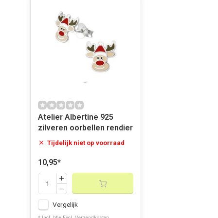
Atelier Albertine 925
zilveren oorbellen rendier
Tijdelijk niet op voorraad
10,95
*
Vergelijk
* Incl. btw Excl.
Verzendkosten