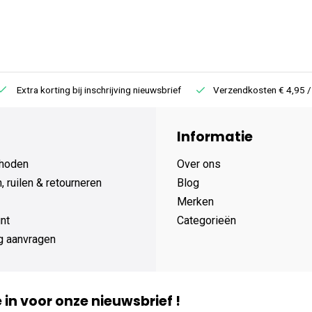
Extra korting bij inschrijving nieuwsbrief
Verzendkosten € 4,95 /
Informatie
hoden
Over ons
 ruilen & retourneren
Blog
Merken
nt
Categorieën
g aanvragen
je in voor onze nieuwsbrief !