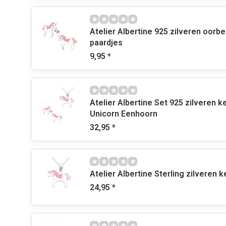
Atelier Albertine 925 zilveren oorbe
paardjes
9,95
*
Atelier Albertine Set 925 zilveren k
Unicorn Eenhoorn
32,95
*
Atelier Albertine Sterling zilveren k
24,95
*