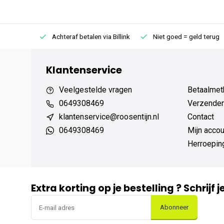
75 (NL)
Achteraf betalen via Billink
Niet goed = geld terug
Klantenservice
Veelgestelde vragen
Betaalmet
0649308469
Verzenden,
klantenservice@roosentijn.nl
Contact
0649308469
Mijn accou
Herroepin
Extra korting op je bestelling ? Schrijf 
Abonneer