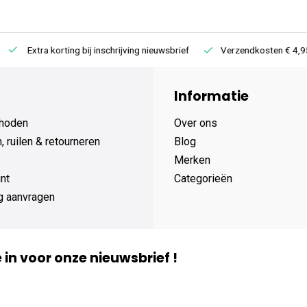
Extra korting bij inschrijving nieuwsbrief
Verzendkosten € 4,95 /
Informatie
hoden
Over ons
 ruilen & retourneren
Blog
Merken
nt
Categorieën
g aanvragen
je in voor onze nieuwsbrief !