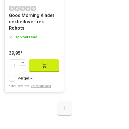
Good Morning Kinder
dekbedovertrek
Robots
Op voorraad
39,95
*
Vergelijk
* Incl. btw Excl.
Verzendkosten
1