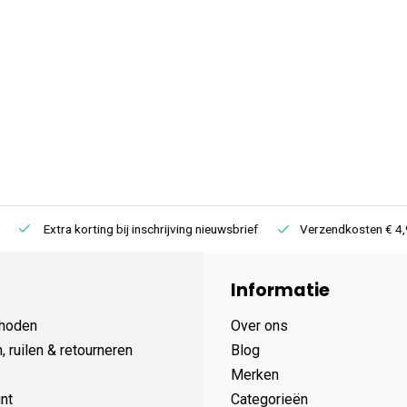
Extra korting bij inschrijving nieuwsbrief
Verzendkosten € 4,95 /
Informatie
hoden
Over ons
 ruilen & retourneren
Blog
Merken
nt
Categorieën