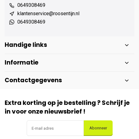
0649308469
klantenservice@roosentijn.nl
0649308469
Handige links
Informatie
Contactgegevens
Extra korting op je bestelling ? Schrijf je
in voor onze nieuwsbrief !
Abonneer