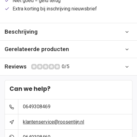
Niet goed = geld terug
Extra korting bij inschrijving nieuwsbrief
Beschrijving
Gerelateerde producten
Reviews
0/5
Can we help?
0649308469
klantenservice@roosentijn.nl