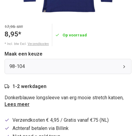
17,95
SRT
8,95*
Op voorraad
* Incl. btw Excl.
Verzendkosten
Maak een keuze
98-104
1-2 werkdagen
Donkerblauwe longsleeve van erg mooie stretch katoen,
Lees meer
Verzendkosten € 4,95 / Gratis vanaf €75 (NL)
Achteraf betalen via Billink