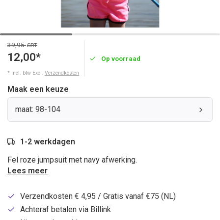
39,95
SRT
12,00*
Op voorraad
* Incl. btw Excl.
Verzendkosten
Maak een keuze
maat: 98-104
1-2 werkdagen
Fel roze jumpsuit met navy afwerking.
Lees meer
Verzendkosten € 4,95 / Gratis vanaf €75 (NL)
Achteraf betalen via Billink