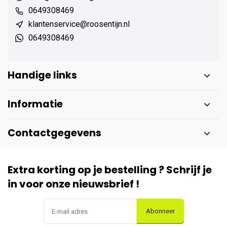
0649308469
klantenservice@roosentijn.nl
0649308469
Handige links
Informatie
Contactgegevens
Extra korting op je bestelling ? Schrijf je
in voor onze nieuwsbrief !
Abonneer